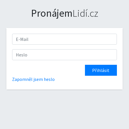
Pronájem
Lidí.cz
Zapomněl jsem heslo